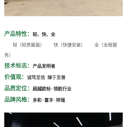
产品特性：
轻、快、全
轻（轻质屋面） 快（快捷安装） 全（全程服
务）
技术标志：
产品发明者
价值观：
诚笃至信 臻于至善
品质定位：
超越欧标·领航行业
品牌风格：
多彩·富丰·祥瑞