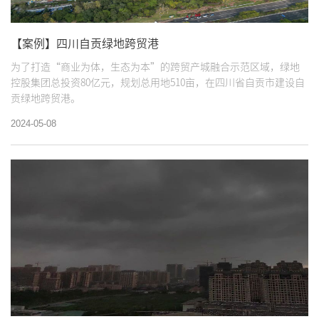
【案例】四川自贡绿地跨贸港
为了打造“商业为体，生态为本”的跨贸产城融合示范区域，绿地
控股集团总投资80亿元，规划总用地510亩，在四川省自贡市建设自
贡绿地跨贸港。
2024-05-08