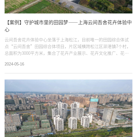
【案例】守护城市里的田园梦——上海云间吾舍花卉体验中
心
云间吾舍花卉体验中心坐落于上海松江，目前唯一的田园综合体试
点“云间吾舍”田园综合体项目，片区域横跨松江区泖港镇7个村，
总面积为3000平方米，集合了花卉产业展示、花卉文化推广、花卉
科普体验等功能，花卉、农产品及文创展销，也有花卉精油制作、
2024-05-16
植物拓印、艺术插花等互动体验。