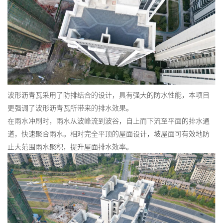
波形沥青瓦采用了防排结合的设计，具有强大的防水性能，本项目
更强调了波形沥青瓦所带来的排水效果。
在雨水冲刷时，雨水从波峰流到波谷，自上而下流至平面的排水通
道，快速聚合雨水。相对完全平顶的屋面设计，坡屋面可有效地防
止大范围雨水聚积，提升屋面排水效率。