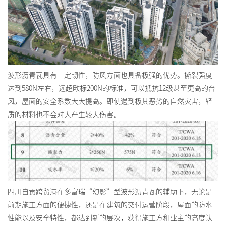
波形沥青瓦具有一定韧性，防风方面也具备极强的优势。撕裂强度
达到580N左右，远超欧标200N的标准，可以抵抗12级甚至更高的台
风，屋面的安全系数大大提高。即使遇到极其恶劣的自然灾害，轻
质的材料也不会对人产生较大伤害。
四川自贡跨贸港在多富瑞“幻影”型波形沥青瓦的辅助下，无论是
前期施工方面的便捷性，还是在建筑的交付运营阶段，屋面的防水
性能以及安全特性，都达到新的层次，获得施工方和业主的高度认