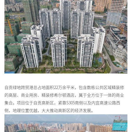
自贡绿地跨贸港总占地面积22万余平米，包含数栋公共区域精装修
的高层、商业用房、精装修希尔顿酒店，属于全方位于一体的商业
集合。项目位于自贡高新区，紧靠S305南侧以及内宜高速公路西
侧，地理位置优越，大大推动高新区的经济发展。