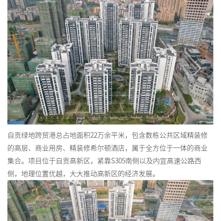
自贡绿地跨贸港总占地面积22万余平米，包含数栋公共区域精装修
的高层、商业用房、精装修希尔顿酒店，属于全方位于一体的商业
集合。项目位于自贡高新区，紧靠S305南侧以及内宜高速公路西
侧，地理位置优越，大大推动高新区的经济发展。