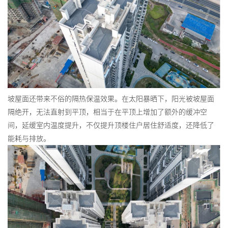
坡屋面还带来不俗的隔热保温效果。在太阳暴晒下，阳光被坡屋面
隔绝开，无法直射到平顶，相当于在平顶上增加了额外的缓冲空
间，延缓室内温度提升，不仅提升顶楼住户居住舒适度，还降低了
能耗与排放。