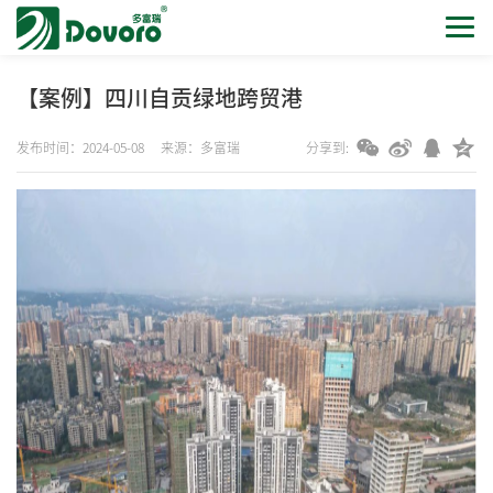
【案例】四川自贡绿地跨贸港
发布时间：2024-05-08
来源：多富瑞
分享到: