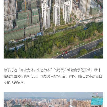
为了打造“商业为体，生态为本”的跨贸产城融合示范区域，绿地
控股集团总投资80亿元，规划总用地510亩，在四川省自贡市建设自
贡绿地跨贸港。