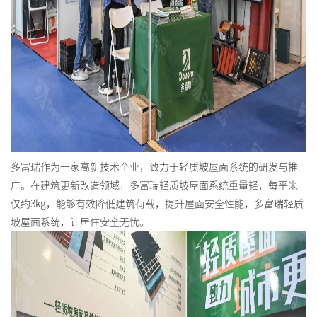
多富瑞作为一家高新技术企业，致力于
轻质坡屋面系统
的研发与推
广。在建筑更新改造领域，多富瑞轻质坡屋面系统重量轻，每平米
仅约3kg，能够有效降低
建筑荷载
，提升屋面安全性能，多富瑞轻质
坡屋面系统，让居住安全无忧。