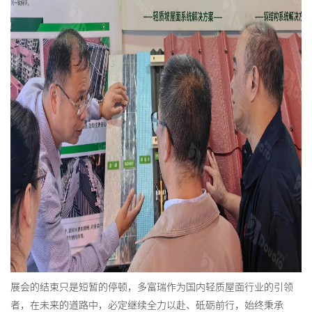
展会的结束只是短暂的停顿，多富瑞作为国内轻质屋面行业的引领
者，在未来的道路中，必定继续全力以赴、砥砺前行，始终秉承