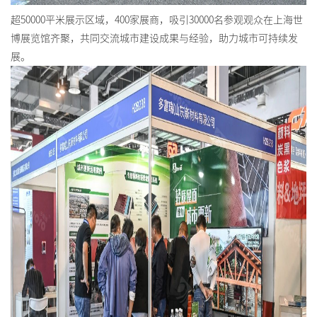
超50000平米展示区域，400家展商，吸引30000名参观观众在
上海世
博展览馆
齐聚，共同交流城市建设成果与经验，助力城市可持续发
展。