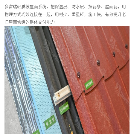
多富瑞轻质坡屋面系统，把保温层、防水层、挂瓦条、屋面瓦，用
物理方式巧妙连接在一起，用材少，重量轻，施工快，有效提升老
旧屋面修缮的整体交付能力。