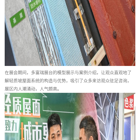
在展会期间，多富瑞展台的模型展示与案例介绍，让观众直观地了
解轻质坡屋面系统的构造与优势，吸引了众多来访观众驻足咨询，
展区内人潮涌动，人气颇高。