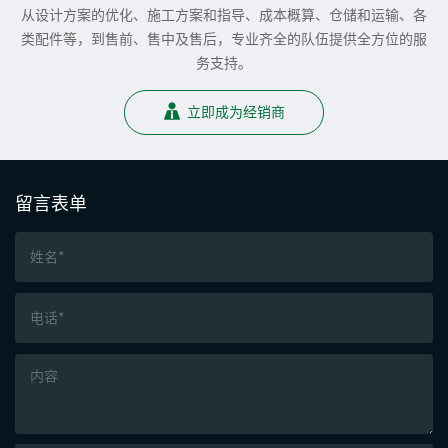
从设计方案的优化、施工方案和指导、成本概算、仓储和运输、各
类配件等，到售前、售中及售后，专业齐全的队伍提供全方位的服
务支持。
立即成为经销商
留言表单