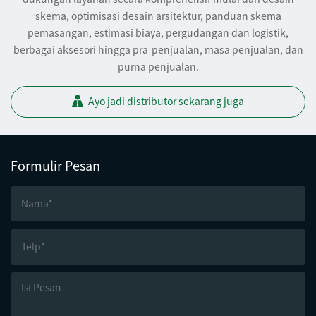
skema, optimisasi desain arsitektur, panduan skema
pemasangan, estimasi biaya, pergudangan dan logistik,
berbagai aksesori hingga pra-penjualan, masa penjualan, dan
purna penjualan.
Ayo jadi distributor sekarang juga
Formulir Pesan