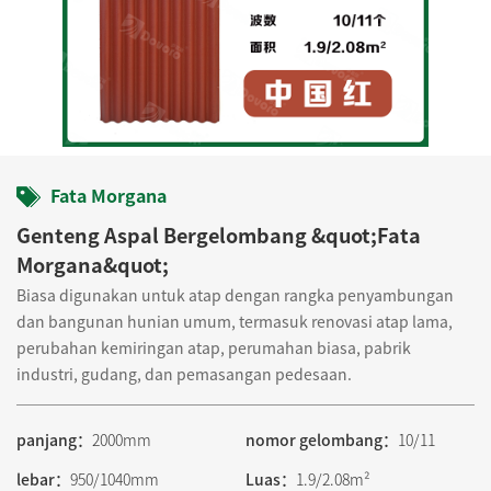
Fata Morgana
Genteng Aspal Bergelombang &quot;Fata
Morgana&quot;
Biasa digunakan untuk atap dengan rangka penyambungan
dan bangunan hunian umum, termasuk renovasi atap lama,
perubahan kemiringan atap, perumahan biasa, pabrik
industri, gudang, dan pemasangan pedesaan.
panjang：
2000mm
nomor gelombang：
10/11
lebar：
950/1040mm
Luas：
1.9/2.08m²