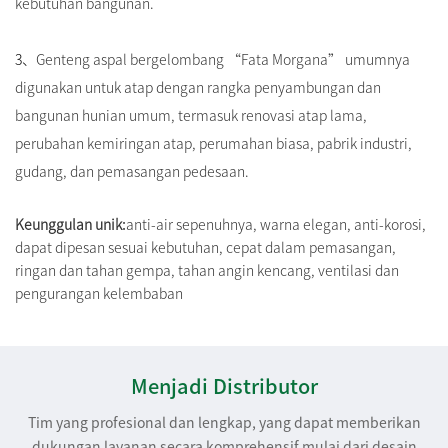
kebutuhan bangunan.
3、
Genteng aspal bergelombang “Fata Morgana” umumnya
digunakan untuk atap dengan rangka penyambungan dan
bangunan hunian umum, termasuk renovasi atap lama,
perubahan kemiringan atap, perumahan biasa, pabrik industri,
gudang, dan pemasangan pedesaan.
Keunggulan unik:
anti-air sepenuhnya, warna elegan, anti-korosi,
dapat dipesan sesuai kebutuhan, cepat dalam pemasangan,
ringan dan tahan gempa, tahan angin kencang, ventilasi dan
pengurangan kelembaban
Menjadi Distributor
Tim yang profesional dan lengkap, yang dapat memberikan
dukungan layanan secara komprehensif mulai dari desain