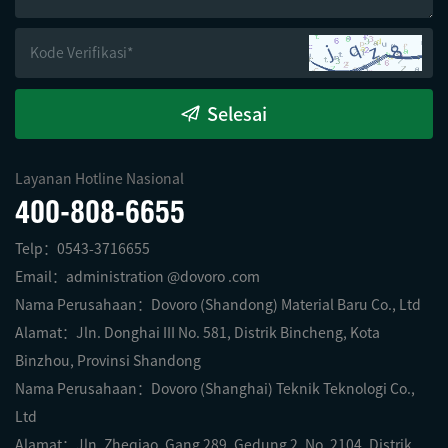
Selesai
Layanan Hotline Nasional
400-808-6655
Telp：0543-3716655
Email：administration @dovoro .com
Nama Perusahaan：Dovoro (Shandong) Material Baru Co., Ltd
Alamat：Jln. Donghai III No. 581, Distrik Bincheng, Kota
Binzhou, Provinsi Shandong
Nama Perusahaan：Dovoro (Shanghai) Teknik Teknologi Co.,
Ltd
Alamat：Jln. Zheqiao, Gang 289, Gedung 2, No. 2104, Distrik