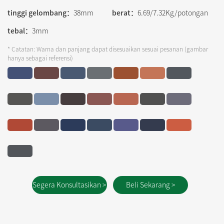
tinggi gelombang：
38mm
berat：
6.69/7.32Kg/potongan
tebal：
3mm
* Catatan: Warna dan panjang dapat disesuaikan sesuai pesanan (gambar
hanya sebagai referensi)
Segera Konsultasikan >
Beli Sekarang >