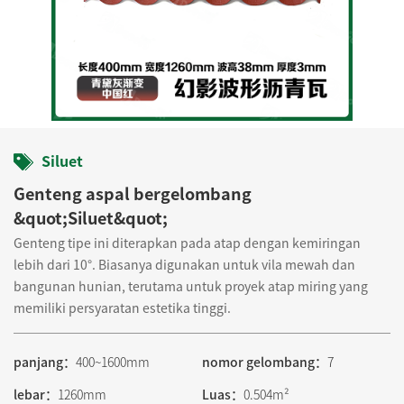
Siluet
Genteng aspal bergelombang
&quot;Siluet&quot;
Genteng tipe ini diterapkan pada atap dengan kemiringan
lebih dari 10°. Biasanya digunakan untuk vila mewah dan
bangunan hunian, terutama untuk proyek atap miring yang
memiliki persyaratan estetika tinggi.
panjang：
400~1600mm
nomor gelombang：
7
lebar：
1260mm
Luas：
0.504m²