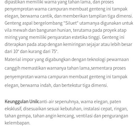
dipastikan memiliki warna yang tahan lama, dan proses
penyemprotan warna campuran membuat genteng ini tampak
elegan, berwarna cantik, dan memberikan tampilan tiga dimensi.
Genteng aspal bergelombang "Siluet" utamanya digunakan untuk
vila mewah dan bangunan hunian, terutama pada proyek atap
miring yang memiliki persyaratan estetika tinggi. Genteng ini
diterapkan pada atap dengan kemiringan sejajar atau lebih besar
dari 10° dan kurang dari 75°.
Material impor yang digabungkan dengan teknologi pewarnaan
canggih memastikan warnanya tahan lama,sementara proses
penyemprotan warna campuran membuat genteng ini tampak
elegan, berwarna indah, dan bertekstur tiga dimensi.
Keunggulan Unik:
anti-air sepenuhnya, warna elegan, paten
eksklusif, disesuaikan sesuai kebutuhan, instalasi cepat, ringan,
tahan gempa, tahan angin kencang, ventilasi dan pengurangan
kelembapan.