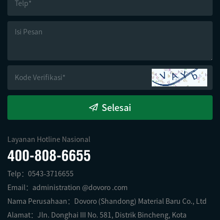
Selesai
Layanan Hotline Nasional
400-808-6655
Telp：0543-3716655
Email：administration @dovoro .com
Nama Perusahaan：Dovoro (Shandong) Material Baru Co., Ltd
Alamat：Jln. Donghai III No. 581, Distrik Bincheng, Kota