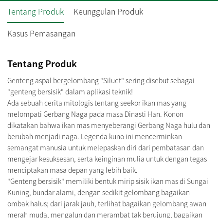
Tentang Produk
Keunggulan Produk
Kasus Pemasangan
Tentang Produk
Genteng aspal bergelombang "Siluet" sering disebut sebagai
"genteng bersisik" dalam aplikasi teknik!
Ada sebuah cerita mitologis tentang seekor ikan mas yang
melompati Gerbang Naga pada masa Dinasti Han. Konon
dikatakan bahwa ikan mas menyeberangi Gerbang Naga hulu dan
berubah menjadi naga. Legenda kuno ini mencerminkan
semangat manusia untuk melepaskan diri dari pembatasan dan
mengejar kesuksesan, serta keinginan mulia untuk dengan tegas
menciptakan masa depan yang lebih baik.
"Genteng bersisik" memiliki bentuk mirip sisik ikan mas di Sungai
Kuning, bundar alami, dengan sedikit gelombang bagaikan
ombak halus; dari jarak jauh, terlihat bagaikan gelombang awan
merah muda, mengalun dan merambat tak berujung, bagaikan